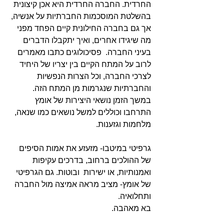
החרדית. החברה החרדית היא אכן קיצונית 
בהשלטת המוסכמות החברתיות על אנשיה, 
אך גם בחברה החילונית קיים הפחד מפני 
מה שיגידו אחרים, ואיך יתקבלו הדברים 
בעיני החברה.  פסיכולוגים כתבו מאמרים 
לרוב על המתח הקיים בין יצריו של היחיד 
לצרכי החברה, וכל הצרות הנפשיות 
והחברתיות שנגרמות מן המתח הזה. 
במשך הזמן נושאי היצירות של אומץ 
התרחבו וכוללים למשל נושאים כמו שנאה, 
מלחמות וגזענות.
גרפיטי במיטבו- מזעזע את אמות הסיפים 
של ההולכים ברחוב, בדרכים עקיפות 
ואמנותיות, או ישירות  ובוטות. גם הגרפיטי 
של אומץ- מציב מראה אמיצה מול החברה 
ותחלואיה.
בא מאהבה.