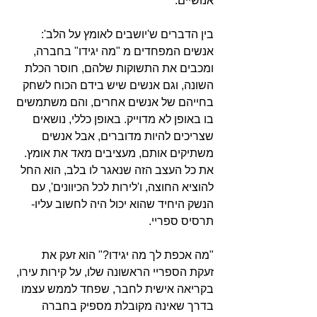
אנושיים.
בין הדברים ש'יושבים לאומץ על הלב': 
אנשים המפחדים מ "מה יגידו" בחברה, 
ומכבים את התשוקות שלהם, חוסר הכלת 
השונה, וגם אנשים שיש בידם הכוח לשחק 
בחייהם של אנשים אחרים, והם משתמשים 
בו באופן לא מדוייק. באופן כללי, נושאים 
שצריכים להיות מדוברים, אבל אנשים 
משתיקים אותם, מעציבים מאד את אומץ.  
את כל העצב הזה שנאגר לו בלב, הוא החל 
להוציא החוצה, ו'לירות לכל הכיוונים', עם 
הנשק היחיד שהוא יכול היה לחשוב עליו-  
תרסיס ספריי.
"מה אכפת לך מה יגידו?" הוא זעק את 
זעקת הספריי הראשונה שלו, על קירות עירו, 
בקריאה אישית לחבר, שפחד לממש עצמו 
בדרך שאינה מקובלת מספיק בחברה 