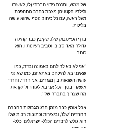
של ממש, וסכנת נידוי חברתי (לו, לאשתו 
ולילדיו הקטנים) ניצבת כחרב מתהפכת 
מעל ראשו, עם כל כיתוב נוסף שהוא עושה 
בלילות.
בדף הפייסבוק שלו, שקיבץ כבר קהילה 
גדולה מאד סביבו וסביב רעיונותיו, הוא 
כותב:
"אני לא בא להילחם באמונה ובדת, כמו 
שאינני בא להילחם באתאיזם, כמו שאינני 
עושה השואות בין מגזרים. אני חרדי, וחרדי 
אשאר. בסך הכל אני בא לעורר ולתקן את 
מה שצריך בחברה שלי".
אבל אומץ כבר מזמן חרג מגבולות החברה 
החרדית 'שלו', וביצירות וכתובות רבות שלו 
הוא גולש לרבדים הכלל- ישראלים וכלל- 