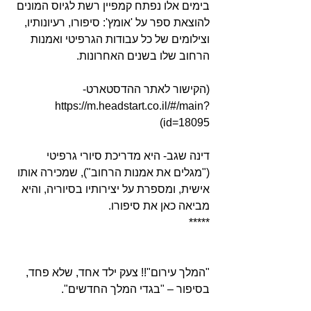
בימים אלו נפתח קמפיין רשת לגיוס המונים 
להוצאת ספר על 'אומץ': סיפורו, רעיונותיו, 
וצילומים של כל עבודות הגרפיטי ואמנות 
הרחוב שלו בשנים האחרונות.
(הקישור לאתר ההדסטארט- 
https://m.headstart.co.il/#/main?
id=18095)
דינה שגב- היא מדריכת סיורי גרפיטי 
("מגלים את אמנות הרחוב"), שמכירה אותו 
אישית, ומספרת על יצירותיו בסיוריה, והיא 
מביאה כאן את סיפורו.
*****
"המלך עירום"!! צעק ילד אחד, שלא פחד, 
בסיפור – "בגדי המלך החדשים".