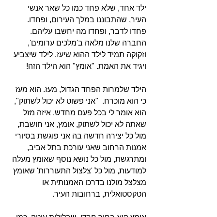
ילד אחד, שלא פחד כמו כל שאר אנשי 
העיר, שהתבוננו במלך העירום, ופחדו. 
פחדו לדבר, ופחדו מה יחשבו עליהם. 
החברה שלנו מלאה ב'מלכים ערומים', 
וזקוקה תמיד לילד ההוא שיעז. לילד שיצביע 
ויגיד את האמת. "אומץ" הוא הילד הזה!
הילד שלמרות הפחד הגדול, מעז. הוא מעז 
כי הוא מוכרח.  "אני פשוט לא יכול לשתוק", 
הוא אומר לי בכל פעם מחדש. איזה מזל 
שאתה לא יכול לשתוק, אומץ, אני חושבת, 
מול כל יצירה חדשה בה אני פוגשת בסיורי 
אמנות הרחוב שאני עורכת בתל אביב, 
ומתרגשת, מול כל נושא נוסף שאומץ מעלה 
למודעות, מול כל 'צלצול התעוררות' שאומץ 
מצלצל מולנו בדרכו האמנותית או 
הטקסטואלית, ברחובות העיר.