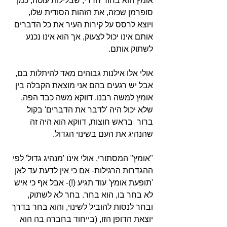
אומץ הוא בחור חרדי, שבלילות עוטה, כמן 
סופרמן שכזה, את הזהות הסודית שלו, 
ויוצא לרסס על קירות העיר את כל הדברים 
אותם אינו יכול לצעוק, אך הוא אינו נכנע 
לשתוק אותם.
אולי אלו אילנות גבוהים מאד להיתלות בם, 
אבל יש רגעים בהם אני מוצאת הקבלה בין 
אומץ למשה רבנו. דווקא משה כבד הפה, 
שלא יכול היה 'לדבר את הדברים' בקול 
ברור  בראש חוצות, דווקא הוא היה זה 
שהנהיג את העם בשינוי הגדול.
"אומץ" המסתורי, אולי אינו 'מנהיג גדול' לפי 
ההגדרות הרגילות- אם כי אין לדעת עד לאן 
'תופעת אומץ' עוד תגיע (!)- אבל אף כי איש 
לא בחר בו, הוא בחר. בחר לא לשתוק, 
ובחר לנסות להוביל לשינוי, והוא בחר בדרך 
יוצאת הדופן הזו, (בייחוד בחברה בה הוא 