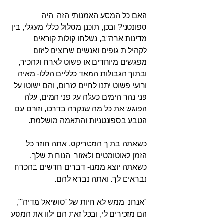
האם כל המסע האמנותי הזה יהיה 
ספונטני? ובכן, תוכנן מסלול כללי מעגלי, בין 
מדינות ארה"ב, נשלחו קולות קוראים 
לקהילות גופים ואנשים שרוצים ליזום 
מפגשים מיוחדים או פשוט לארח ולהכיר, 
ובתוך הגבולות המאד כלליים הללו- מאיה 
ורועי פשוט יתנו לחיים לזרום, והם ישוטו על 
פני נהר הימים כעלה על פני המים, עלה 
הפוגש את כל מה שנקרה בדרכו, וזורם עם 
הטבע בספונטניות והתאמה מושלמת.
כשאתה בתוך המטריקס, אתה חוזר כל 
הזמן לאוטומטים ולאזורי הנוחות שלך. 
כשאתה יוצא ממנו- דברים חדשים בהכרח 
נבראים לך, ואתה נברא להם.
"אנחנו ממש לא חיות של 'סושיאל מדיה'", 
הם מזכירים לי, ובכל זאת הם ילוו את המסע 