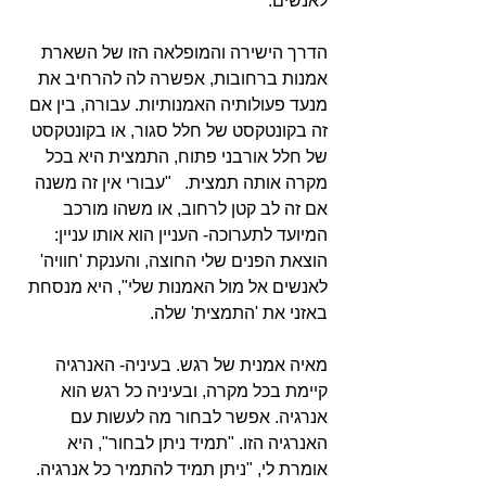
לאנשים.
הדרך הישירה והמופלאה הזו של השארת 
אמנות ברחובות, אפשרה לה להרחיב את 
מנעד פעולותיה האמנותיות. עבורה, בין אם 
זה בקונטקסט של חלל סגור, או בקונטקסט 
של חלל אורבני פתוח, התמצית היא בכל 
מקרה אותה תמצית.   "עבורי אין זה משנה 
אם זה לב קטן לרחוב, או משהו מורכב 
המיועד לתערוכה- העניין הוא אותו עניין: 
הוצאת הפנים שלי החוצה, והענקת 'חוויה' 
לאנשים אל מול האמנות שלי", היא מנסחת 
באזני את 'התמצית' שלה.
מאיה אמנית של רגש. בעיניה- האנרגיה 
קיימת בכל מקרה, ובעיניה כל רגש הוא 
אנרגיה. אפשר לבחור מה לעשות עם 
האנרגיה הזו. "תמיד ניתן לבחור", היא 
אומרת לי, "ניתן תמיד להתמיר כל אנרגיה. 