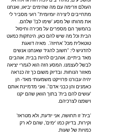
העולם וזרימה עם מה שהימים יביאו, ואנחנו 
מתחייבים ליצירה יומיומית" רועי מסביר לי 
את מהותו של מסע 'שימו לב!' שלהם. 
בהמשך הם מספרים על מכירה וחיסול 
הבית וכל מה שיש להם כאן. הינתקות כמעט 
טוטאלית מכל 'אחיזה'.  מאיה דואגת 
להדגיש לי: "חשוב להגיד שאנחנו אנשים 
מאד ביתיים. אוהבים להיות בבית. אוהבים 
לבשל לעצמנו. המסע הזה הוא לגמרי יציאה 
מאזור הנוחות. ובדיוק משום כך זה כנראה 
יהיה עבורנו פרוייקט משמעותי מאד- הן 
כאמנים והן כבני אדם". ואני מדמיינת אותם 
'עושים להם בית' בתוך הוואן שהם יקנו 
וישפצו לצרכיהם.
'בית' זו תחושה, אני יודעת, ולא מטראז' 
וקירות, בדיוק כמו 'ימים', שהם לא רק 
כמויות של שעות.