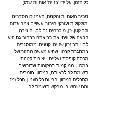
כל הזמן, על ידי 'בניית' אותיות שמו).
סביב האותיות והקסם, האמנים מסדרים  
'מולקולות ועורקי חיבור' עשויים צמר אדום. 
ולב קטן. כן, מוכרחים גם לב.  היצירה 
הבאה שליוויתי את בריאתה ברחוב גם היא 
לב. יותר נכון שניים. קטנים. ממוסגרים 
במסגרת קרטון שהיא מעשה מחזור של 
מכסה קופסת נעליים . יצירות קטנות 
במכוון. ממוקמות במקומות שדורשים 
תשומת לב לראותם, במכוון. חומרים 
מתכלים במכוון. הרי זה כל העניין: הכל זמני, 
ומה שחשוב- מבקש תשומת לב. 