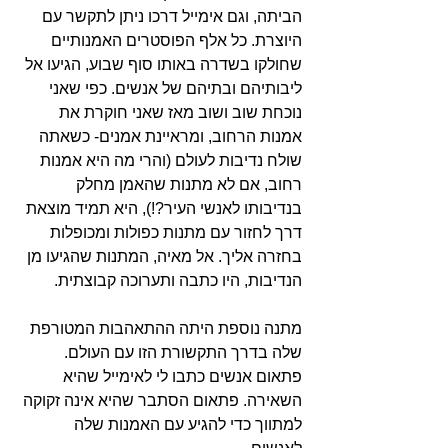
הביתה, וגם אימייל דרכו ניתן לתקשר עם 
היוצרת. כל אלף הפוסטרים האמנותיים 
שחולקו בשדרה באותו סוף שבוע, הגיעו אל 
ליבותיהם ובתיהם של אנשים. כפי שאני 
נוכחת שוב ושוב מאז שאני חוקרת את 
אמנות הרחוב, ומראיינת אמנים- כשאתה 
שולח נדיבות לעולם (והרי מה היא אמנות 
רחוב, אם לא מתנות שהאמן מחלק 
בנדיבותו לאנשי העיר?!), היא תמיד מוצאת 
דרך לחזור עם מתנות כפולות ומכופלות 
בחזרה אליך. אל מאיה, המתנות שהגיעו מן 
הנדיבות, היו כתבה ותערוכה קבוצתית.
מתנה נוספת היתה ההתאהבות המטורפת 
שלה בדרך התקשורת הזו עם העולם.  
פתאום אנשים כתבו לי לאימייל שהיא 
השאירה. פתאום הסתבר שהיא אינה זקוקה 
למתווך כדי להגיע עם האמנות שלה 