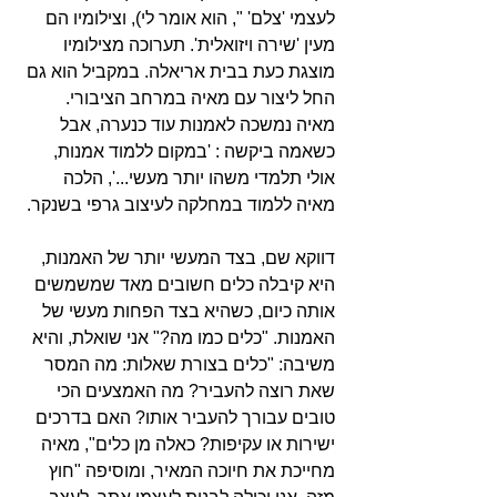
לעצמי 'צלם' ", הוא אומר לי), וצילומיו הם 
מעין 'שירה ויזואלית'. תערוכה מצילומיו 
מוצגת כעת בבית אריאלה. במקביל הוא גם 
החל ליצור עם מאיה במרחב הציבורי.
מאיה נמשכה לאמנות עוד כנערה, אבל 
כשאמה ביקשה : 'במקום ללמוד אמנות, 
אולי תלמדי משהו יותר מעשי...', הלכה 
מאיה ללמוד במחלקה לעיצוב גרפי בשנקר. 
דווקא שם, בצד המעשי יותר של האמנות, 
היא קיבלה כלים חשובים מאד שמשמשים 
אותה כיום, כשהיא בצד הפחות מעשי של 
האמנות. "כלים כמו מה?" אני שואלת, והיא 
משיבה: "כלים בצורת שאלות: מה המסר 
שאת רוצה להעביר? מה האמצעים הכי 
טובים עבורך להעביר אותו? האם בדרכים 
ישירות או עקיפות? כאלה מן כלים", מאיה 
מחייכת את חיוכה המאיר, ומוסיפה "חוץ 