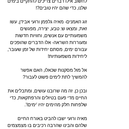
לחשוב אילו דברים צריכים להתקיים בימים 
שלנו, כדי שהם יהיו טובים?!
זוג האמנים- מאיה גלפמן ורועי אבידן, עשו 
זאת, ומצאו ש: טבע, יצירה, מפגשים 
משמעותיים עם אנשים, וחוויות חדשות 
ומעוררות השראה- אלו הדברים שהופכים 
עבורם ימים, מסתם יחידות של זמן שעובר, 
ליחידות משמעותיות! 
אל מול מסקנות שכאלו, האם אפשר 
להמשיך לתת לימים פשוט לעבור?
ובכן כן. זה מה שרובנו עושים, ומתבלים את 
החיים מדי פעם בטיולים והרפתקאות, כדי 
שלפחות חלק מהימים יהיו 'ימים!'.
מאיה ורועי ישבו להביט באורח החיים 
שלהם והבינו שהרבה רכיבים בו מצמצמים 