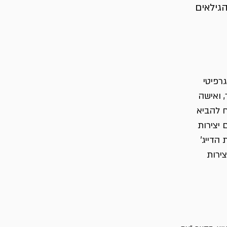
הגילאים
רפיטי
, ואישה
ח להביא
 יצירות
הדייג'
צירות