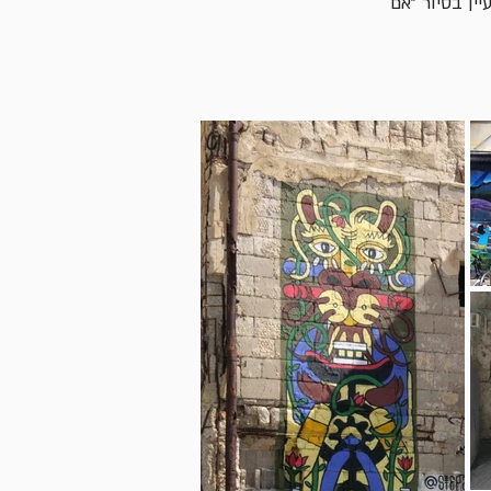
ין בסיור ״אם