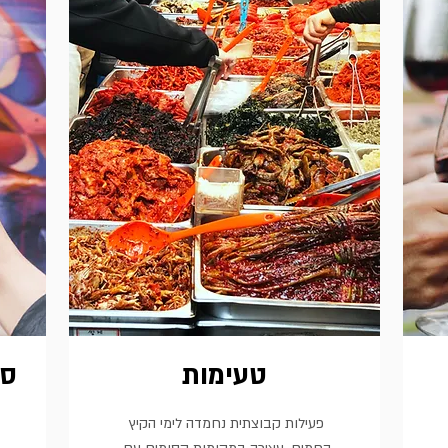
טעימות
סד
פעילות קבוצתית נחמדה לימי הקיץ