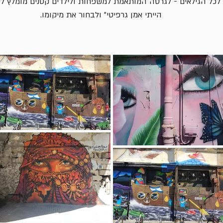
לכל הגילאים - לגרסה המותאמת למשפחות ולילדים קטנים מומלץ לעי
הייתי אמן גרפיטי״ ולבחור את מיקומו.