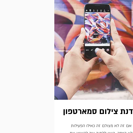
נת צילום סמארטפון
אם זה לא מצולם זה כאילו הפעילות