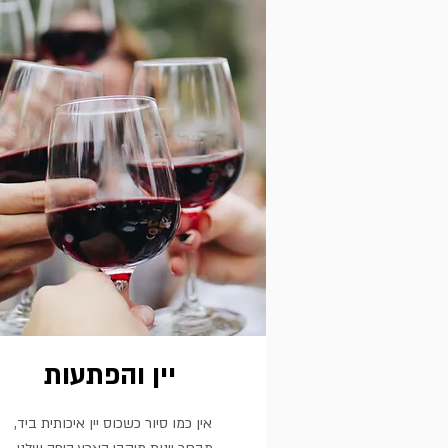
יין והפתעות
אין כמו סיור כשכוס יין איכותית ביד,