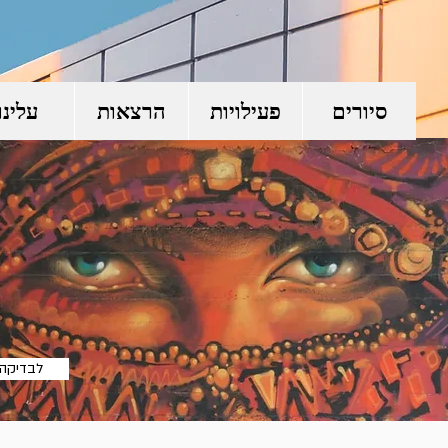
סיורים
פעילויות
הרצאות
עלינו
לבדיקה 
לבדיקה בל