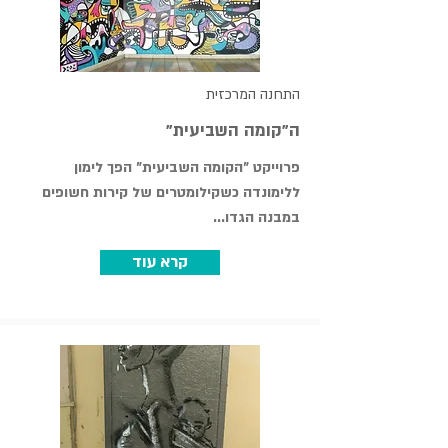
התחנה המרכזית
"ה"קומה השביעית
פרוייקט "הקומה השביעית" הפך לימון
ללימונדה כשקילומטרים של קירות חשופים
במבנה הגדו...
קרא עוד