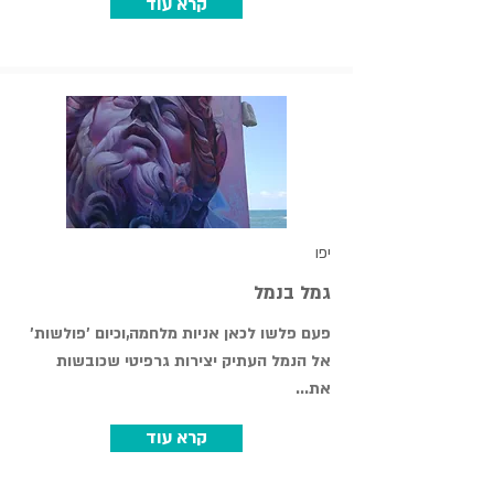
קרא עוד
יפו
גמל בנמל
פעם פלשו לכאן אניות מלחמה,וכיום 'פולשות'
אל הנמל העתיק יצירות גרפיטי שכובשות
את...
קרא עוד